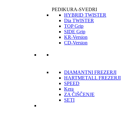
PEDIKURA-SVEDRI
HYBRID TWISTER
Dia TWISTER
TOP Grip
SIDE Grip
KR-Version
CD-Version
DIAMANTNI FREZERJI
HARTMETALL FREZERJI
SPEED
Kera
ZA ČIŠČENJE
SETI