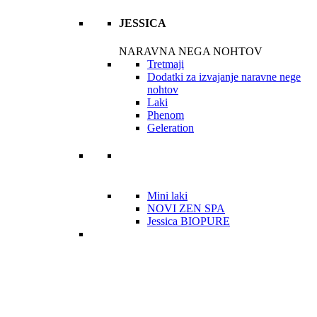
JESSICA
NARAVNA NEGA NOHTOV
Tretmaji
Dodatki za izvajanje naravne nege
nohtov
Laki
Phenom
Geleration
Mini laki
NOVI ZEN SPA
Jessica BIOPURE