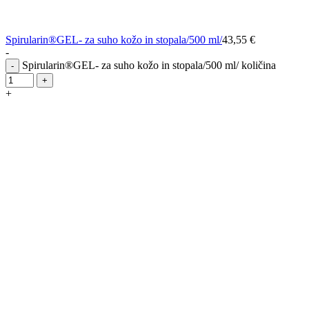
Spirularin®GEL- za suho kožo in stopala/500 ml/
43,55
€
-
Spirularin®GEL- za suho kožo in stopala/500 ml/ količina
-
+
+