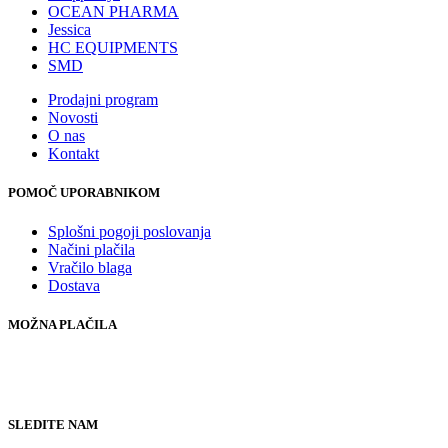
OCEAN PHARMA
Jessica
HC EQUIPMENTS
SMD
Prodajni program
Novosti
O nas
Kontakt
POMOČ UPORABNIKOM
Splošni pogoji poslovanja
Načini plačila
Vračilo blaga
Dostava
MOŽNA PLAČILA
SLEDITE NAM