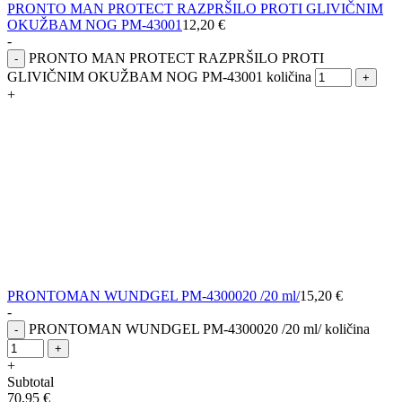
PRONTO MAN PROTECT RAZPRŠILO PROTI GLIVIČNIM
OKUŽBAM NOG PM-43001
12,20
€
-
PRONTO MAN PROTECT RAZPRŠILO PROTI
-
GLIVIČNIM OKUŽBAM NOG PM-43001 količina
+
+
PRONTOMAN WUNDGEL PM-4300020 /20 ml/
15,20
€
-
PRONTOMAN WUNDGEL PM-4300020 /20 ml/ količina
-
+
+
Subtotal
70,95
€