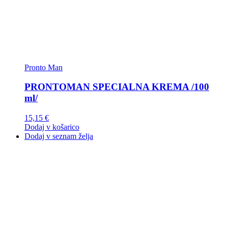
Pronto Man
PRONTOMAN SPECIALNA KREMA /100
ml/
15,15
€
Dodaj v košarico
Dodaj v seznam želja