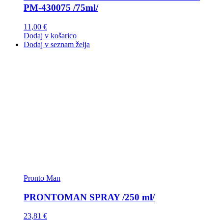
PM-430075 /75ml/
11,00
€
Dodaj v košarico
Dodaj v seznam želja
Pronto Man
PRONTOMAN SPRAY /250 ml/
23,81
€