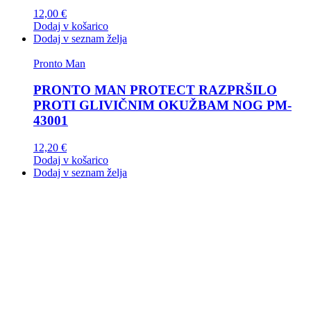
12,00
€
Dodaj v košarico
Dodaj v seznam želja
Pronto Man
PRONTO MAN PROTECT RAZPRŠILO
PROTI GLIVIČNIM OKUŽBAM NOG PM-
43001
12,20
€
Dodaj v košarico
Dodaj v seznam želja