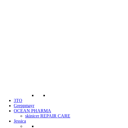
3TO
Greppmayr
OCEAN PHARMA
skinicer REPAIR CARE
Jessica