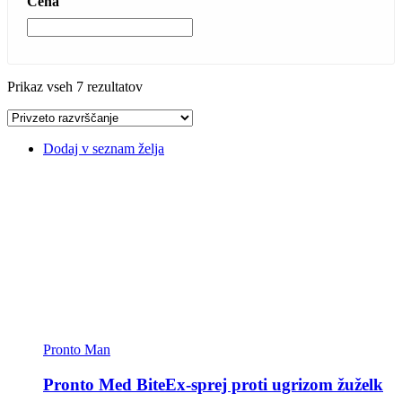
Cena
Prikaz vseh 7 rezultatov
Dodaj v seznam želja
Pronto Man
Pronto Med BiteEx-sprej proti ugrizom žuželk