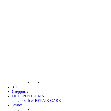
3TO
Greppmayr
OCEAN PHARMA
skinicer REPAIR CARE
Jessica