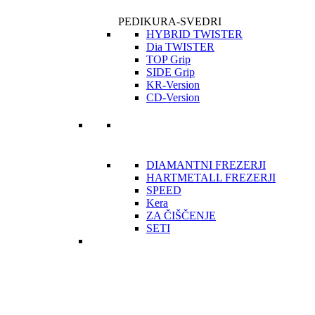
PEDIKURA-SVEDRI
HYBRID TWISTER
Dia TWISTER
TOP Grip
SIDE Grip
KR-Version
CD-Version
DIAMANTNI FREZERJI
HARTMETALL FREZERJI
SPEED
Kera
ZA ČIŠČENJE
SETI