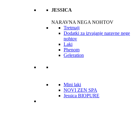
JESSICA
NARAVNA NEGA NOHTOV
Tretmaji
Dodatki za izvajanje naravne nege
nohtov
Laki
Phenom
Geleration
Mini laki
NOVI ZEN SPA
Jessica BIOPURE