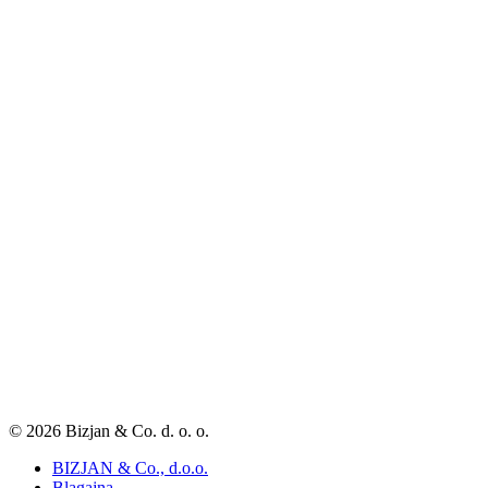
© 2026 Bizjan & Co. d. o. o.
BIZJAN & Co., d.o.o.
Blagajna