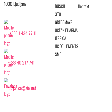
1000 Ljubljana
BUSCH
Kontakt
3TO
GREPPMAYR
OCEAN PHARMA
+386 1 434 77 11
JESSICA
HC EQUIPMENTS
SMD
+386 40 217 741
bizjan.co@siol.net