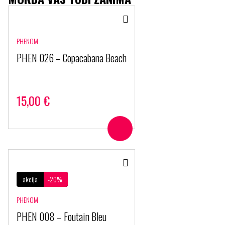
PHENOM
PHEN 026 – Copacabana Beach
15,00
€
akcija
-20%
PHENOM
PHEN 008 – Foutain Bleu