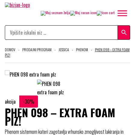
DOMOV
-
PRODAJNI PROGRAM
-
JESSICA
-
PHENOM
-
PHEN 098 – EXTRA FOAM
PIZ!
akcija
-30%
PHEN 098 – EXTRA FOAM
PIZ!
Phenom sistemom kateri zagotavlja vrhunsko zmogljivost lakiranja in