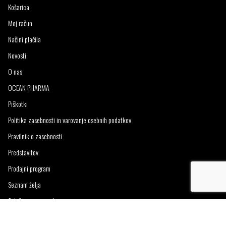
Košarica
Moj račun
Načini plačila
Novosti
O nas
OCEAN PHARMA
Piškotki
Politika zasebnosti in varovanje osebnih podatkov
Pravilnik o zasebnosti
Predstavitev
Prodajni program
Seznam želja
Splošni pogoji poslovanja
Vračilo blaga