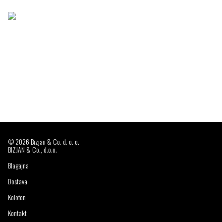
© 2026 Bizjan & Co. d. o. o.
BIZJAN & Co., d.o.o.
Blagajna
Dostava
Kolofon
Kontakt