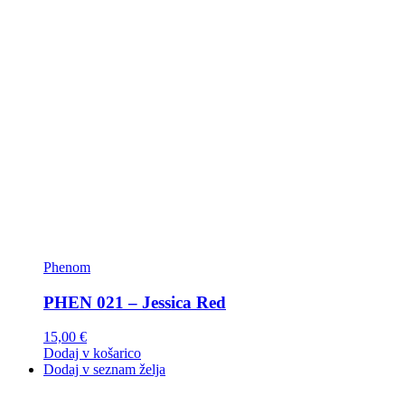
Phenom
PHEN 021 – Jessica Red
15,00
€
Dodaj v košarico
Dodaj v seznam želja