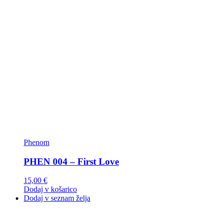
Phenom
PHEN 004 – First Love
15,00
€
Dodaj v košarico
Dodaj v seznam želja