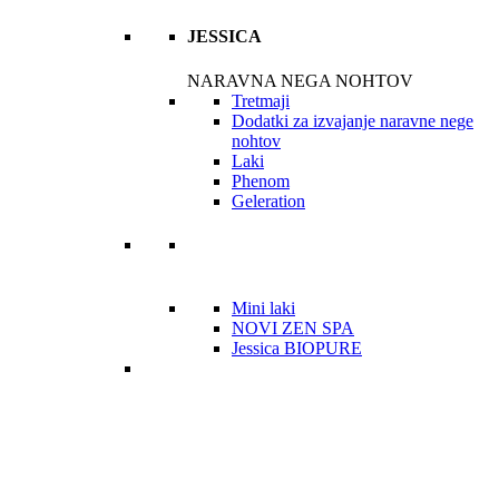
JESSICA
NARAVNA NEGA NOHTOV
Tretmaji
Dodatki za izvajanje naravne nege
nohtov
Laki
Phenom
Geleration
Mini laki
NOVI ZEN SPA
Jessica BIOPURE