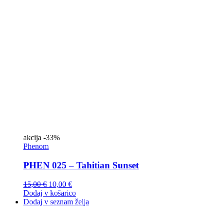
akcija
-33%
Phenom
PHEN 025 – Tahitian Sunset
15,00
€
10,00
€
Dodaj v košarico
Dodaj v seznam želja