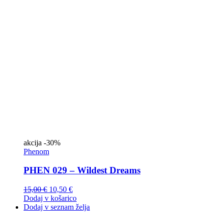
akcija
-30%
Phenom
PHEN 029 – Wildest Dreams
15,00
€
10,50
€
Dodaj v košarico
Dodaj v seznam želja