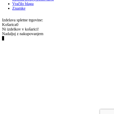
Vračilo blaga
Znamke
Izdelava spletne trgovine:
Košarica
0
Ni izdelkov v košarici!
Nadaljuj z nakupovanjem
0