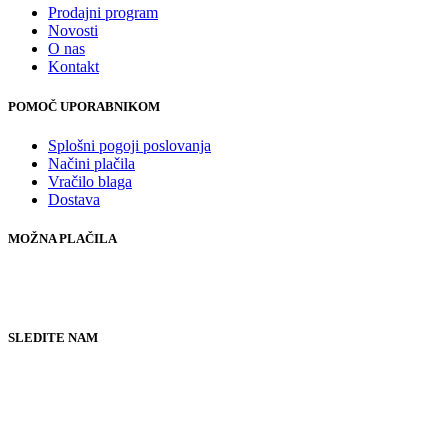
Prodajni program
Novosti
O nas
Kontakt
POMOČ UPORABNIKOM
Splošni pogoji poslovanja
Načini plačila
Vračilo blaga
Dostava
MOŽNA PLAČILA
SLEDITE NAM