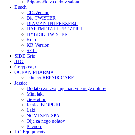
Pripomočki za delo v salonu
Busch
CD-Version
Dia TWISTER
DIAMANTNI FREZERJI
HARTMETALL FREZERJI
HYBRID TWISTER
Kera
KR-Version
SETI
SIDE Grip
3TO
Greppmayr
OCEAN PHARMA
skinicer REPAIR CARE
Jessica
Dodatki za izvajanje naravne nege nohtov
Mini laki
Geleration
Jessica BIOPURE
Laki
NOVI ZEN SPA
Olje za nego nohtov
Phenom
HC Equipments