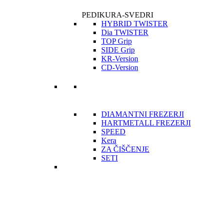
PEDIKURA-SVEDRI
HYBRID TWISTER
Dia TWISTER
TOP Grip
SIDE Grip
KR-Version
CD-Version
DIAMANTNI FREZERJI
HARTMETALL FREZERJI
SPEED
Kera
ZA ČIŠČENJE
SETI