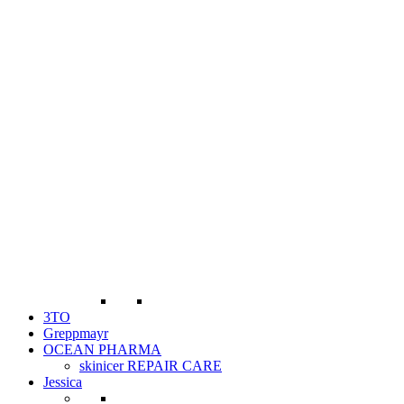
3TO
Greppmayr
OCEAN PHARMA
skinicer REPAIR CARE
Jessica