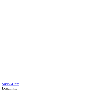
Suda&Care
Loading...