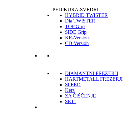
PEDIKURA-SVEDRI
HYBRID TWISTER
Dia TWISTER
TOP Grip
SIDE Grip
KR-Version
CD-Version
DIAMANTNI FREZERJI
HARTMETALL FREZERJI
SPEED
Kera
ZA ČIŠČENJE
SETI