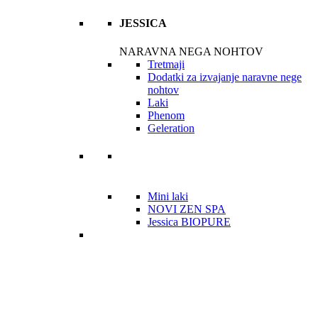
JESSICA
NARAVNA NEGA NOHTOV
Tretmaji
Dodatki za izvajanje naravne nege
nohtov
Laki
Phenom
Geleration
Mini laki
NOVI ZEN SPA
Jessica BIOPURE