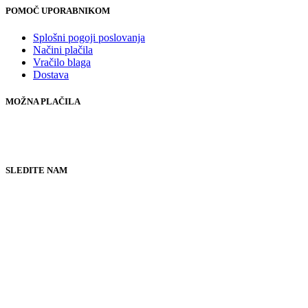
POMOČ UPORABNIKOM
Splošni pogoji poslovanja
Načini plačila
Vračilo blaga
Dostava
MOŽNA PLAČILA
SLEDITE NAM