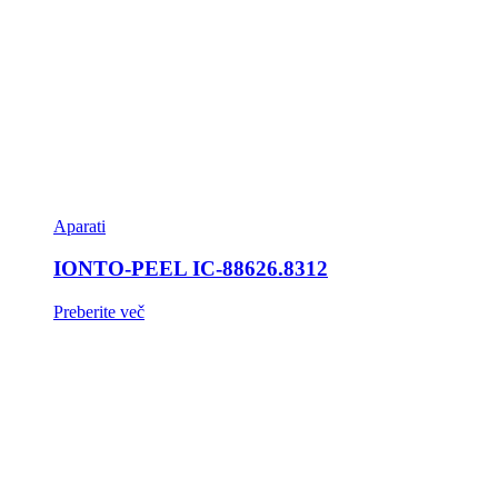
Aparati
IONTO-PEEL IC-88626.8312
Preberite več