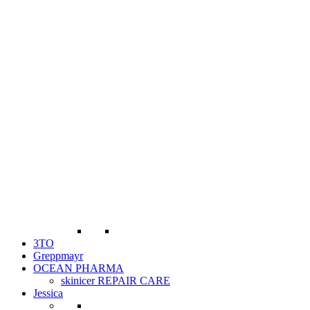
3TO
Greppmayr
OCEAN PHARMA
skinicer REPAIR CARE
Jessica