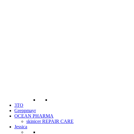
3TO
Greppmayr
OCEAN PHARMA
skinicer REPAIR CARE
Jessica