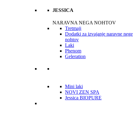
JESSICA
NARAVNA NEGA NOHTOV
Tretmaji
Dodatki za izvajanje naravne nege
nohtov
Laki
Phenom
Geleration
Mini laki
NOVI ZEN SPA
Jessica BIOPURE