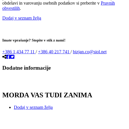
obdelavi in varovanju osebnih podatkov si preberite v
Pravnih
obvestilih
.
Dodaj v seznam želja
Imate vprašanje? Stopite v stik z nami!
+386 1 434 77 11
/
+386 40 217 741
/
bizjan.co@siol.net
Dodatne informacije
MORDA VAS TUDI ZANIMA
Dodaj v seznam želja