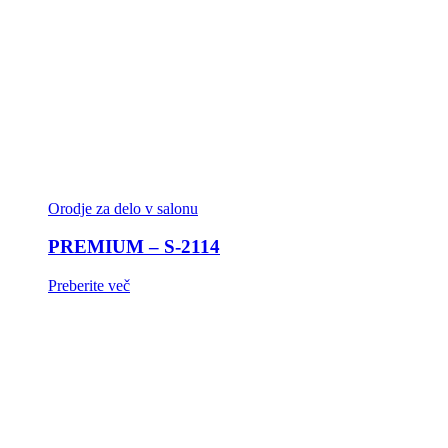
Orodje za delo v salonu
PREMIUM – S-2114
Preberite več