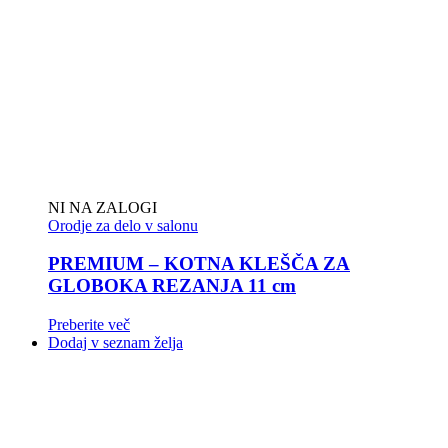
NI NA ZALOGI
Orodje za delo v salonu
PREMIUM – KOTNA KLEŠČA ZA
GLOBOKA REZANJA 11 cm
Preberite več
Dodaj v seznam želja