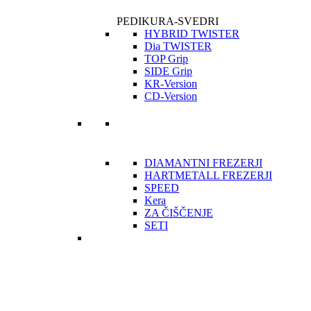
PEDIKURA-SVEDRI
HYBRID TWISTER
Dia TWISTER
TOP Grip
SIDE Grip
KR-Version
CD-Version
DIAMANTNI FREZERJI
HARTMETALL FREZERJI
SPEED
Kera
ZA ČIŠČENJE
SETI