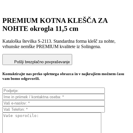
PREMIUM KOTNA KLEŠČA ZA
NOHTE okrogla 11,5 cm
Kataloška številka S-2113. Standardna forma klešč za nohte,
vrhunske nemške PREMIUM kvalitete iz Solingena.
Pošlji brezplačno povpraševanje
Kontaktirajte nas preko spletnega obrazca in v najkrajšem možnem času
vam bomo odgovorili.