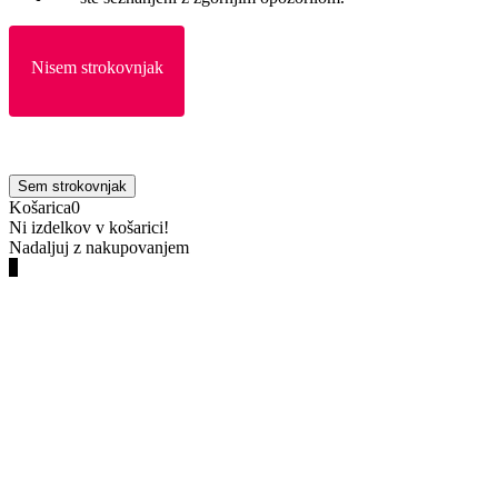
Nisem strokovnjak
Sem strokovnjak
Košarica
0
Ni izdelkov v košarici!
Nadaljuj z nakupovanjem
0