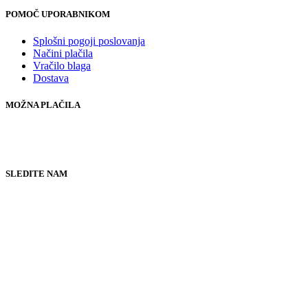
POMOČ UPORABNIKOM
Splošni pogoji poslovanja
Načini plačila
Vračilo blaga
Dostava
MOŽNA PLAČILA
SLEDITE NAM