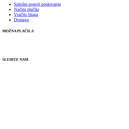
Splošni pogoji poslovanja
Načini plačila
Vračilo blaga
Dostava
MOŽNA PLAČILA
SLEDITE NAM