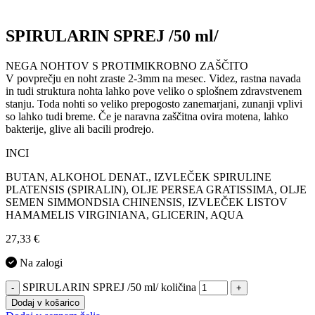
SPIRULARIN SPREJ /50 ml/
NEGA NOHTOV S PROTIMIKROBNO ZAŠČITO
V povprečju en noht zraste 2-3mm na mesec. Videz, rastna navada
in tudi struktura nohta lahko pove veliko o splošnem zdravstvenem
stanju. Toda nohti so veliko prepogosto zanemarjani, zunanji vplivi
so lahko tudi breme. Če je naravna zaščitna ovira motena, lahko
bakterije, glive ali bacili prodrejo.
INCI
BUTAN, ALKOHOL DENAT., IZVLEČEK SPIRULINE
PLATENSIS (SPIRALIN), OLJE PERSEA GRATISSIMA, OLJE
SEMEN SIMMONDSIA CHINENSIS, IZVLEČEK LISTOV
HAMAMELIS VIRGINIANA, GLICERIN, AQUA
27,33
€
Na zalogi
SPIRULARIN SPREJ /50 ml/ količina
-
+
Dodaj v košarico