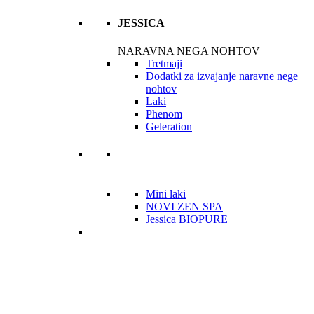
JESSICA
NARAVNA NEGA NOHTOV
Tretmaji
Dodatki za izvajanje naravne nege
nohtov
Laki
Phenom
Geleration
Mini laki
NOVI ZEN SPA
Jessica BIOPURE