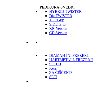
PEDIKURA-SVEDRI
HYBRID TWISTER
Dia TWISTER
TOP Grip
SIDE Grip
KR-Version
CD-Version
DIAMANTNI FREZERJI
HARTMETALL FREZERJI
SPEED
Kera
ZA ČIŠČENJE
SETI