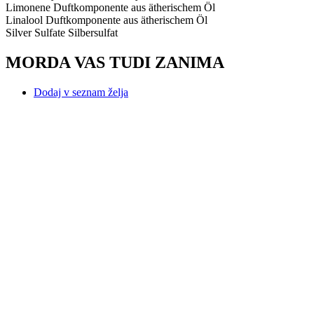
Limonene Duftkomponente aus ätherischem Öl
Linalool Duftkomponente aus ätherischem Öl
Silver Sulfate Silbersulfat
MORDA VAS TUDI ZANIMA
Dodaj v seznam želja