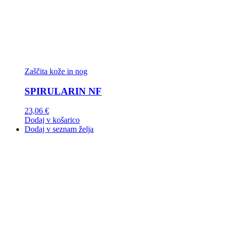
Zaščita kože in nog
SPIRULARIN NF
23,06
€
Dodaj v košarico
Dodaj v seznam želja