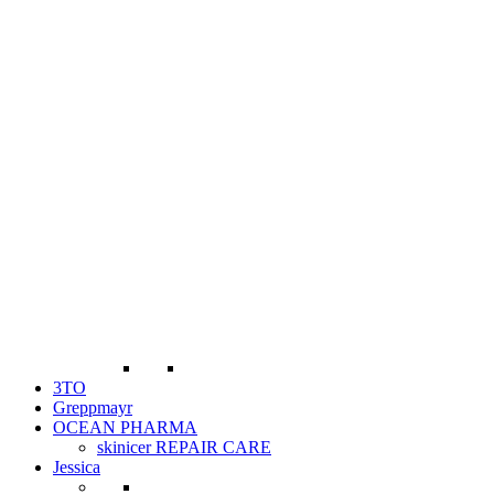
3TO
Greppmayr
OCEAN PHARMA
skinicer REPAIR CARE
Jessica