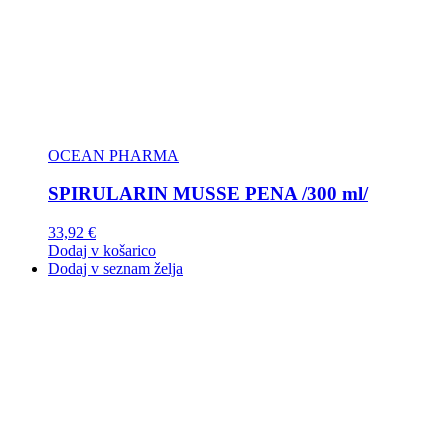
OCEAN PHARMA
SPIRULARIN MUSSE PENA /300 ml/
33,92
€
Dodaj v košarico
Dodaj v seznam želja