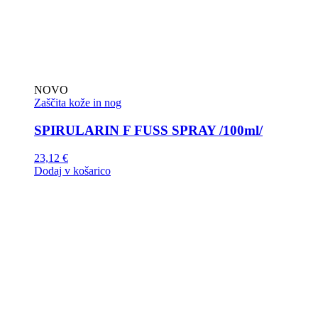
NOVO
Zaščita kože in nog
SPIRULARIN F FUSS SPRAY /100ml/
23,12
€
Dodaj v košarico