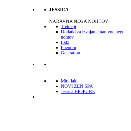
JESSICA
NARAVNA NEGA NOHTOV
Tretmaji
Dodatki za izvajanje naravne nege
nohtov
Laki
Phenom
Geleration
Mini laki
NOVI ZEN SPA
Jessica BIOPURE