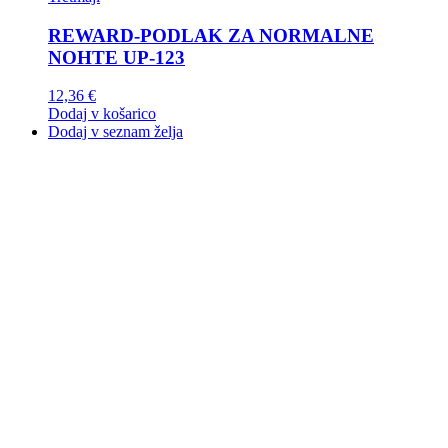
REWARD-PODLAK ZA NORMALNE
NOHTE UP-123
12,36
€
Dodaj v košarico
Dodaj v seznam želja