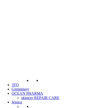
3TO
Greppmayr
OCEAN PHARMA
skinicer REPAIR CARE
Jessica