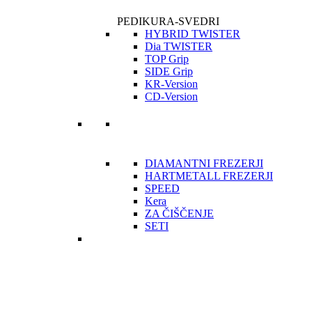
PEDIKURA-SVEDRI
HYBRID TWISTER
Dia TWISTER
TOP Grip
SIDE Grip
KR-Version
CD-Version
DIAMANTNI FREZERJI
HARTMETALL FREZERJI
SPEED
Kera
ZA ČIŠČENJE
SETI