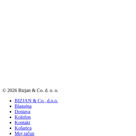
© 2026 Bizjan & Co. d. o. o.
BIZJAN & Co., d.o.o.
Blagajna
Dostava
Kolofon
Kontakt
Košarica
Moj račun