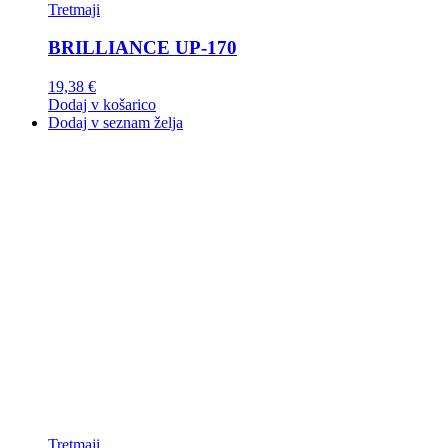
Tretmaji
BRILLIANCE UP-170
19,38
€
Dodaj v košarico
Dodaj v seznam želja
Tretmaji