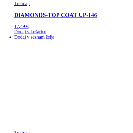
Tretmaji
DIAMONDS-TOP COAT UP-146
17,49
€
Dodaj v košarico
Dodaj v seznam želja
Tretmaji