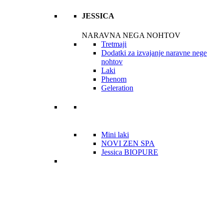
JESSICA
NARAVNA NEGA NOHTOV
Tretmaji
Dodatki za izvajanje naravne nege
nohtov
Laki
Phenom
Geleration
Mini laki
NOVI ZEN SPA
Jessica BIOPURE