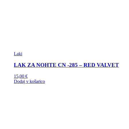
Laki
LAK ZA NOHTE CN -285 – RED VALVET
15,00
€
Dodaj v košarico