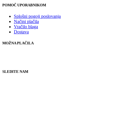
POMOČ UPORABNIKOM
Splošni pogoji poslovanja
Načini plačila
Vračilo blaga
Dostava
MOŽNA PLAČILA
SLEDITE NAM