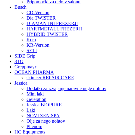
Pripomočki za delo v salonu
Busch
CD-Version
Dia TWISTER
DIAMANTNI FREZERJI
HARTMETALL FREZERJI
HYBRID TWISTER
Kera
KR-Version
SETI
SIDE Grip
3TO
Greppmayr
OCEAN PHARMA
skinicer REPAIR CARE
Jessica
Dodatki za izvajanje naravne nege nohtov
Mini laki
Geleration
Jessica BIOPURE
Laki
NOVI ZEN SPA
Olje za nego nohtov
Phenom
HC Equipments