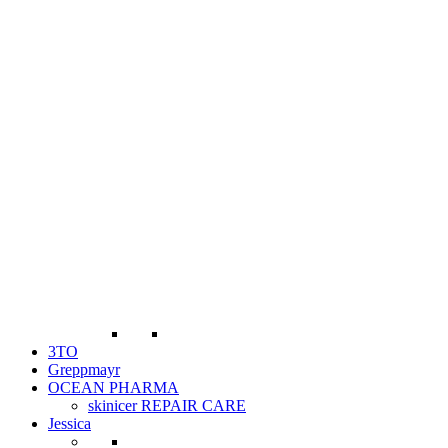
3TO
Greppmayr
OCEAN PHARMA
skinicer REPAIR CARE
Jessica