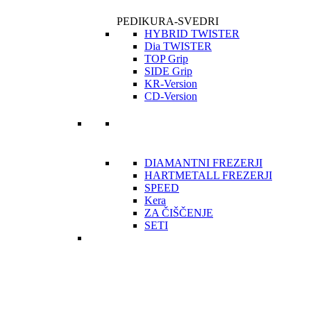
PEDIKURA-SVEDRI
HYBRID TWISTER
Dia TWISTER
TOP Grip
SIDE Grip
KR-Version
CD-Version
DIAMANTNI FREZERJI
HARTMETALL FREZERJI
SPEED
Kera
ZA ČIŠČENJE
SETI