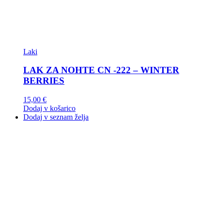
Laki
LAK ZA NOHTE CN -222 – WINTER
BERRIES
15,00
€
Dodaj v košarico
Dodaj v seznam želja