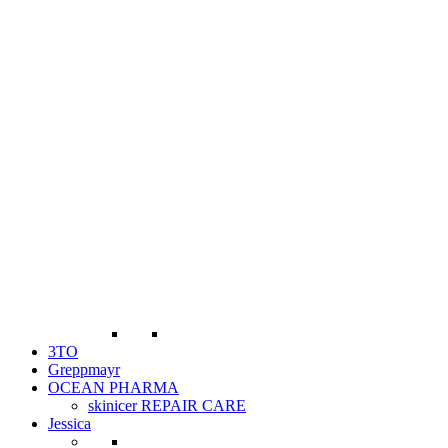
3TO
Greppmayr
OCEAN PHARMA
skinicer REPAIR CARE
Jessica