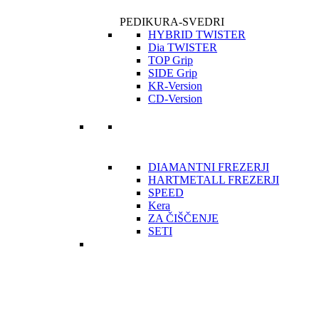
PEDIKURA-SVEDRI
HYBRID TWISTER
Dia TWISTER
TOP Grip
SIDE Grip
KR-Version
CD-Version
DIAMANTNI FREZERJI
HARTMETALL FREZERJI
SPEED
Kera
ZA ČIŠČENJE
SETI