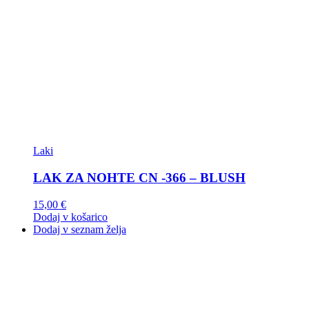
Laki
LAK ZA NOHTE CN -366 – BLUSH
15,00
€
Dodaj v košarico
Dodaj v seznam želja