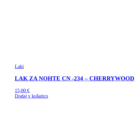
Laki
LAK ZA NOHTE CN -234 – CHERRYWOOD
15,00
€
Dodaj v košarico