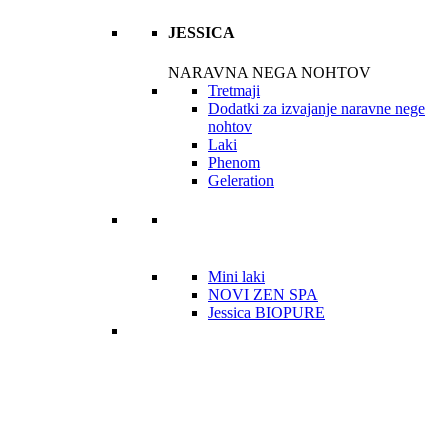
JESSICA
NARAVNA NEGA NOHTOV
Tretmaji
Dodatki za izvajanje naravne nege
nohtov
Laki
Phenom
Geleration
Mini laki
NOVI ZEN SPA
Jessica BIOPURE