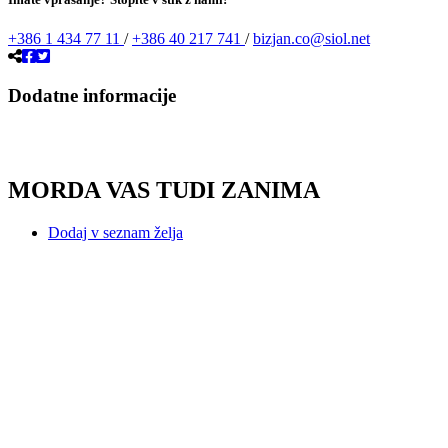
+386 1 434 77 11
/
+386 40 217 741
/
bizjan.co@siol.net
Dodatne informacije
MORDA VAS TUDI ZANIMA
Dodaj v seznam želja