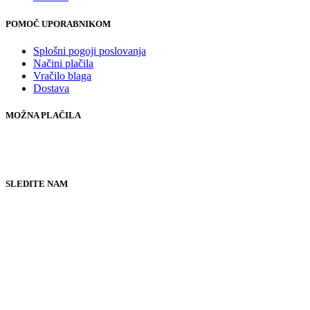
POMOČ UPORABNIKOM
Splošni pogoji poslovanja
Načini plačila
Vračilo blaga
Dostava
MOŽNA PLAČILA
SLEDITE NAM