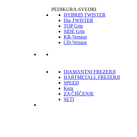
PEDIKURA-SVEDRI
HYBRID TWISTER
Dia TWISTER
TOP Grip
SIDE Grip
KR-Version
CD-Version
DIAMANTNI FREZERJI
HARTMETALL FREZERJI
SPEED
Kera
ZA ČIŠČENJE
SETI