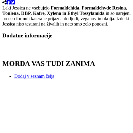
Laki Jessica ne vsebujejo
Formaldehida, Formaldehyde Resina,
Toulena, DBP, Kafre, Xylena in Ethyl Tossylamida
in so narejeni
po eco formuli katera je prijazna do ljudi, veganov in okolja. Izdelki
Jessica niso testirani na živalih in nato smo zelo ponosni.
Dodatne informacije
MORDA VAS TUDI ZANIMA
Dodaj v seznam želja