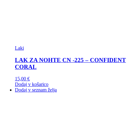
Laki
LAK ZA NOHTE CN -225 – CONFIDENT
CORAL
15,00
€
Dodaj v košarico
Dodaj v seznam želja