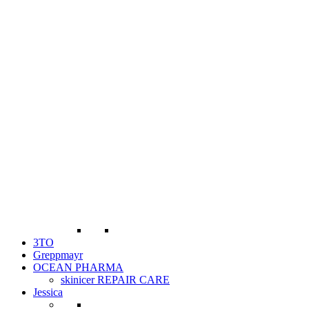
3TO
Greppmayr
OCEAN PHARMA
skinicer REPAIR CARE
Jessica