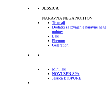
JESSICA
NARAVNA NEGA NOHTOV
Tretmaji
Dodatki za izvajanje naravne nege
nohtov
Laki
Phenom
Geleration
Mini laki
NOVI ZEN SPA
Jessica BIOPURE