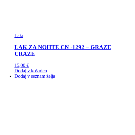
Laki
LAK ZA NOHTE CN -1292 – GRAZE
CRAZE
15,00
€
Dodaj v košarico
Dodaj v seznam želja