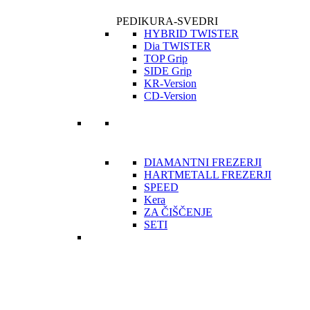
PEDIKURA-SVEDRI
HYBRID TWISTER
Dia TWISTER
TOP Grip
SIDE Grip
KR-Version
CD-Version
DIAMANTNI FREZERJI
HARTMETALL FREZERJI
SPEED
Kera
ZA ČIŠČENJE
SETI