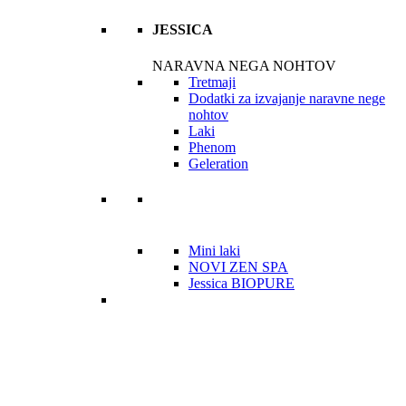
JESSICA
NARAVNA NEGA NOHTOV
Tretmaji
Dodatki za izvajanje naravne nege
nohtov
Laki
Phenom
Geleration
Mini laki
NOVI ZEN SPA
Jessica BIOPURE