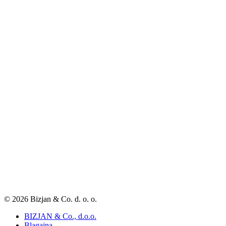
© 2026 Bizjan & Co. d. o. o.
BIZJAN & Co., d.o.o.
Blagajna