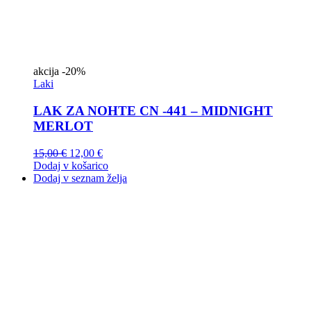
akcija
-20%
Laki
LAK ZA NOHTE CN -441 – MIDNIGHT
MERLOT
15,00
€
12,00
€
Dodaj v košarico
Dodaj v seznam želja