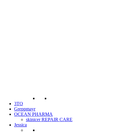
3TO
Greppmayr
OCEAN PHARMA
skinicer REPAIR CARE
Jessica