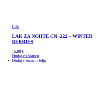
Laki
LAK ZA NOHTE CN -222 – WINTER
BERRIES
15,00
€
Dodaj v košarico
Dodaj v seznam želja