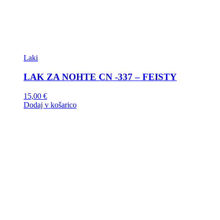
Laki
LAK ZA NOHTE CN -337 – FEISTY
15,00
€
Dodaj v košarico