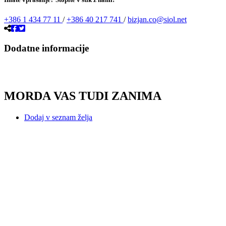
+386 1 434 77 11
/
+386 40 217 741
/
bizjan.co@siol.net
Dodatne informacije
MORDA VAS TUDI ZANIMA
Dodaj v seznam želja