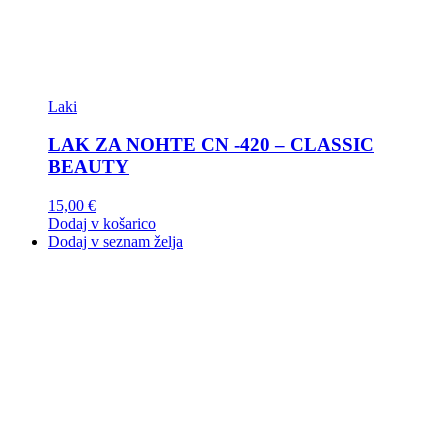
Laki
LAK ZA NOHTE CN -420 – CLASSIC
BEAUTY
15,00
€
Dodaj v košarico
Dodaj v seznam želja