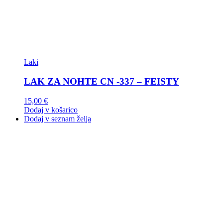
Laki
LAK ZA NOHTE CN -337 – FEISTY
15,00
€
Dodaj v košarico
Dodaj v seznam želja