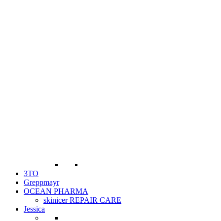
3TO
Greppmayr
OCEAN PHARMA
skinicer REPAIR CARE
Jessica