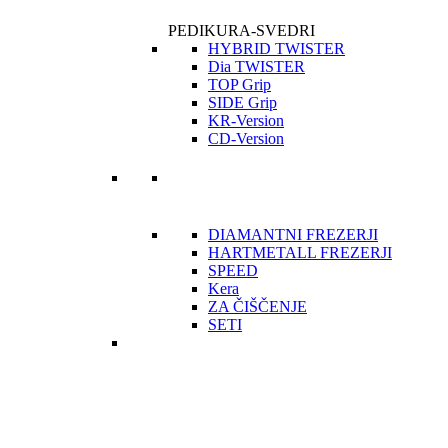
PEDIKURA-SVEDRI
HYBRID TWISTER
Dia TWISTER
TOP Grip
SIDE Grip
KR-Version
CD-Version
DIAMANTNI FREZERJI
HARTMETALL FREZERJI
SPEED
Kera
ZA ČIŠČENJE
SETI