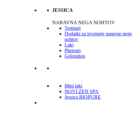
JESSICA
NARAVNA NEGA NOHTOV
Tretmaji
Dodatki za izvajanje naravne nege
nohtov
Laki
Phenom
Geleration
Mini laki
NOVI ZEN SPA
Jessica BIOPURE