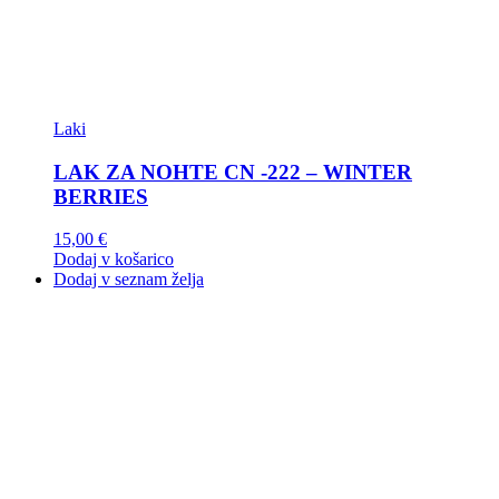
Laki
LAK ZA NOHTE CN -222 – WINTER
BERRIES
15,00
€
Dodaj v košarico
Dodaj v seznam želja