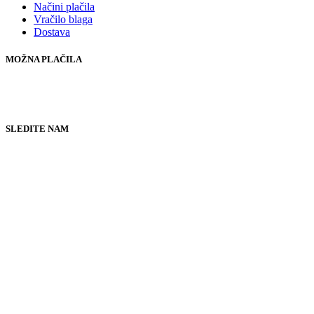
Načini plačila
Vračilo blaga
Dostava
MOŽNA PLAČILA
SLEDITE NAM