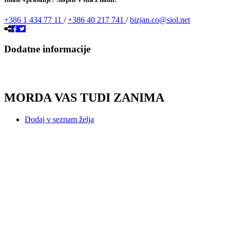
+386 1 434 77 11
/
+386 40 217 741
/
bizjan.co@siol.net
Dodatne informacije
MORDA VAS TUDI ZANIMA
Dodaj v seznam želja