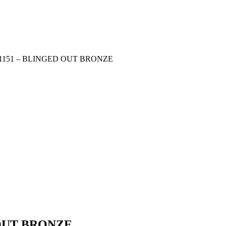
1151 – BLINGED OUT BRONZE
 OUT BRONZE