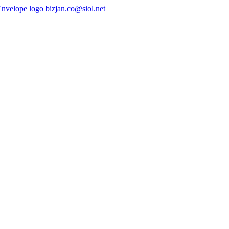
bizjan.co@siol.net