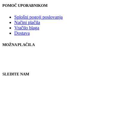
POMOČ UPORABNIKOM
Splošni pogoji poslovanja
Načini plačila
Vračilo blaga
Dostava
MOŽNA PLAČILA
SLEDITE NAM