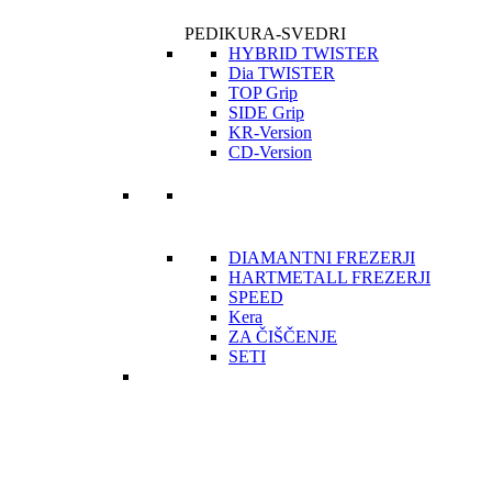
PEDIKURA-SVEDRI
HYBRID TWISTER
Dia TWISTER
TOP Grip
SIDE Grip
KR-Version
CD-Version
DIAMANTNI FREZERJI
HARTMETALL FREZERJI
SPEED
Kera
ZA ČIŠČENJE
SETI