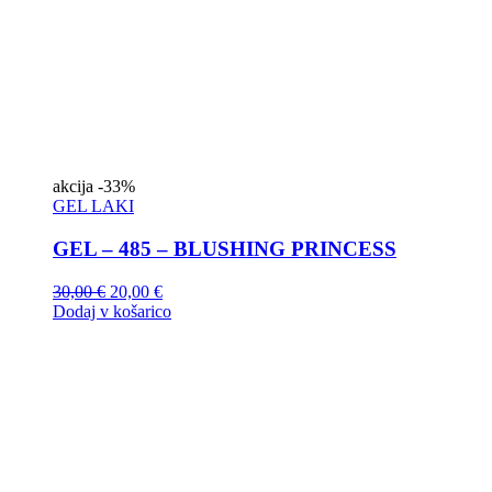
akcija
-33%
GEL LAKI
GEL – 485 – BLUSHING PRINCESS
30,00
€
20,00
€
Dodaj v košarico