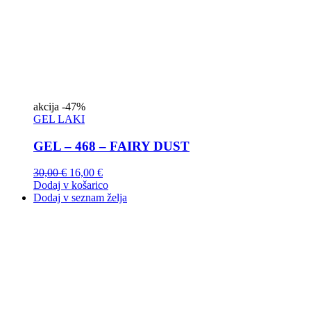
akcija
-47%
GEL LAKI
GEL – 468 – FAIRY DUST
30,00
€
16,00
€
Dodaj v košarico
Dodaj v seznam želja