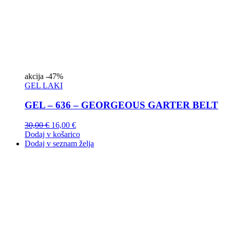
akcija
-47%
GEL LAKI
GEL – 636 – GEORGEOUS GARTER BELT
30,00
€
16,00
€
Dodaj v košarico
Dodaj v seznam želja