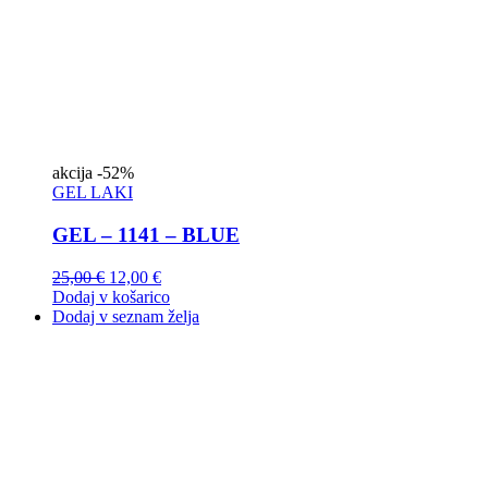
akcija
-52%
GEL LAKI
GEL – 1141 – BLUE
25,00
€
12,00
€
Dodaj v košarico
Dodaj v seznam želja