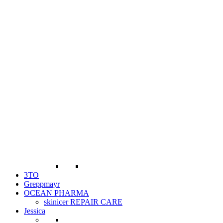
3TO
Greppmayr
OCEAN PHARMA
skinicer REPAIR CARE
Jessica