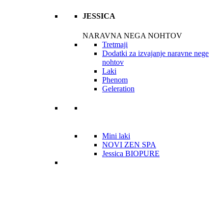
JESSICA
NARAVNA NEGA NOHTOV
Tretmaji
Dodatki za izvajanje naravne nege
nohtov
Laki
Phenom
Geleration
Mini laki
NOVI ZEN SPA
Jessica BIOPURE