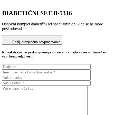
DIABETIČNI SET B-5316
Osnovni komplet diabetični set specijalnih oblik da se ne more
poškodovati stranke.
Pošlji brezplačno povpraševanje
Kontaktirajte nas preko spletnega obrazca in v najkrajšem možnem času
vam bomo odgovorili.