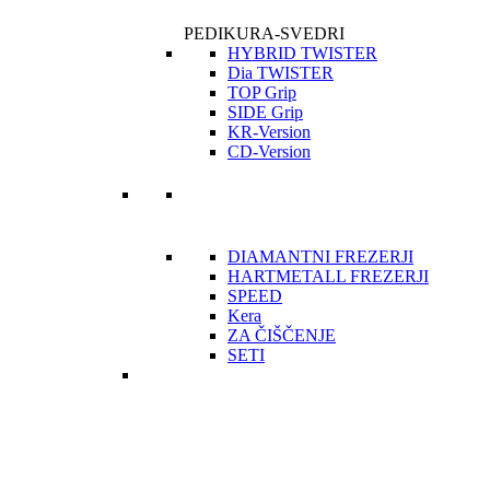
PEDIKURA-SVEDRI
HYBRID TWISTER
Dia TWISTER
TOP Grip
SIDE Grip
KR-Version
CD-Version
DIAMANTNI FREZERJI
HARTMETALL FREZERJI
SPEED
Kera
ZA ČIŠČENJE
SETI