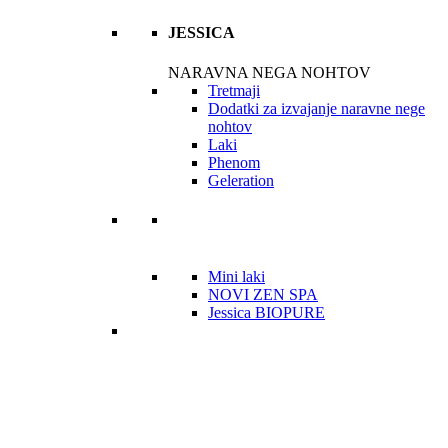
JESSICA
NARAVNA NEGA NOHTOV
Tretmaji
Dodatki za izvajanje naravne nege
nohtov
Laki
Phenom
Geleration
Mini laki
NOVI ZEN SPA
Jessica BIOPURE