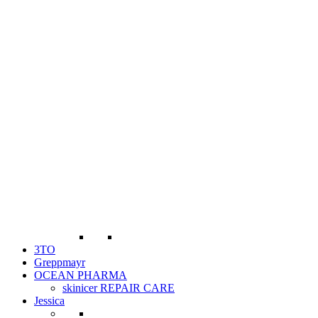
3TO
Greppmayr
OCEAN PHARMA
skinicer REPAIR CARE
Jessica