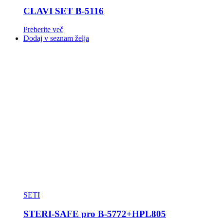
CLAVI SET B-5116
Preberite več
Dodaj v seznam želja
SETI
STERI-SAFE pro B-5772+HPL805