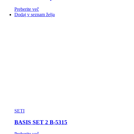
Preberite več
Dodaj v seznam želja
SETI
BASIS SET 2 B-5315
Preberite več