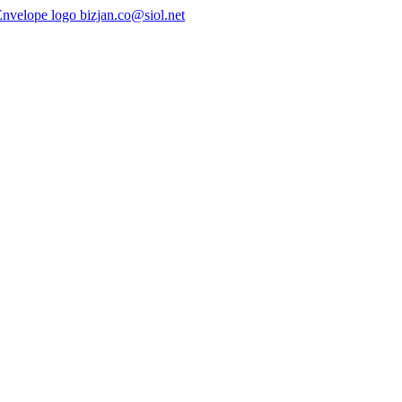
bizjan.co@siol.net