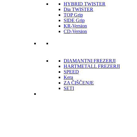
HYBRID TWISTER
Dia TWISTER
TOP Grip
SIDE Grip
KR-Version
CD-Version
DIAMANTNI FREZERJI
HARTMETALL FREZERJI
SPEED
Kera
ZA ČIŠČENJE
SETI