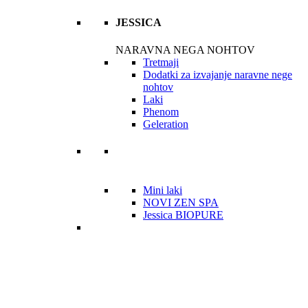
JESSICA
NARAVNA NEGA NOHTOV
Tretmaji
Dodatki za izvajanje naravne nege
nohtov
Laki
Phenom
Geleration
Mini laki
NOVI ZEN SPA
Jessica BIOPURE