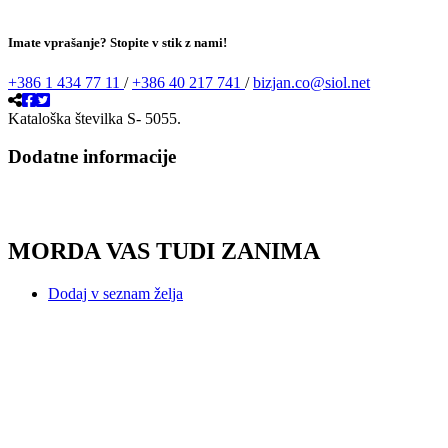
Imate vprašanje? Stopite v stik z nami!
+386 1 434 77 11
/
+386 40 217 741
/
bizjan.co@siol.net
Kataloška številka S- 5055.
Dodatne informacije
MORDA VAS TUDI ZANIMA
Dodaj v seznam želja