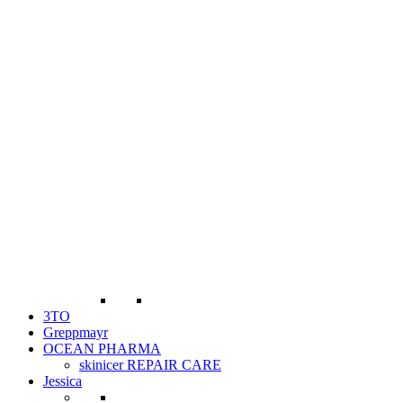
3TO
Greppmayr
OCEAN PHARMA
skinicer REPAIR CARE
Jessica