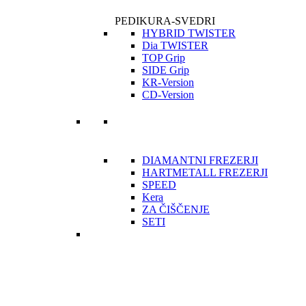
PEDIKURA-SVEDRI
HYBRID TWISTER
Dia TWISTER
TOP Grip
SIDE Grip
KR-Version
CD-Version
DIAMANTNI FREZERJI
HARTMETALL FREZERJI
SPEED
Kera
ZA ČIŠČENJE
SETI