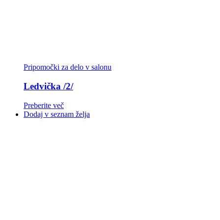
Pripomočki za delo v salonu
Ledvička /2/
Preberite več
Dodaj v seznam želja