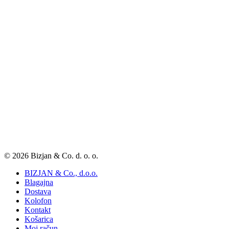
© 2026 Bizjan & Co. d. o. o.
BIZJAN & Co., d.o.o.
Blagajna
Dostava
Kolofon
Kontakt
Košarica
Moj račun