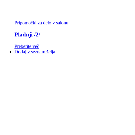
Pripomočki za delo v salonu
Pladnji /2/
Preberite več
Dodaj v seznam želja