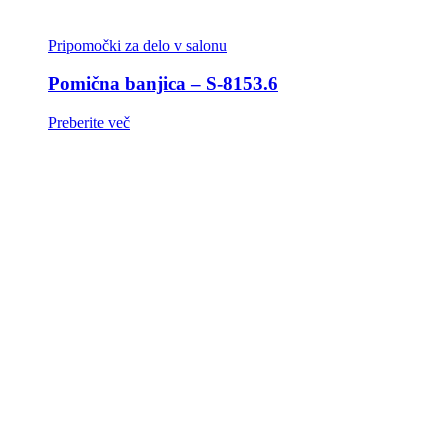
Pripomočki za delo v salonu
Pomična banjica – S-8153.6
Preberite več