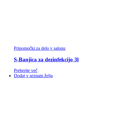
Pripomočki za delo v salonu
S-Banjica za dezinfekcijo 3l
Preberite več
Dodaj v seznam želja