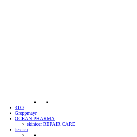
3TO
Greppmayr
OCEAN PHARMA
skinicer REPAIR CARE
Jessica