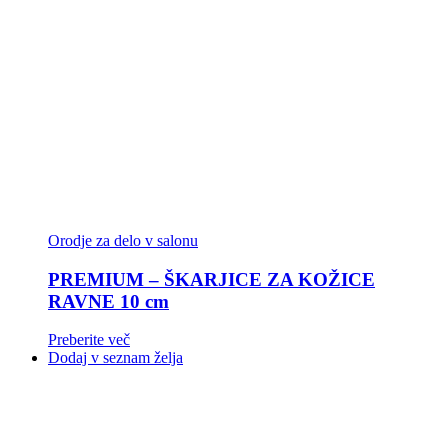
Orodje za delo v salonu
PREMIUM – ŠKARJICE ZA KOŽICE
RAVNE 10 cm
Preberite več
Dodaj v seznam želja