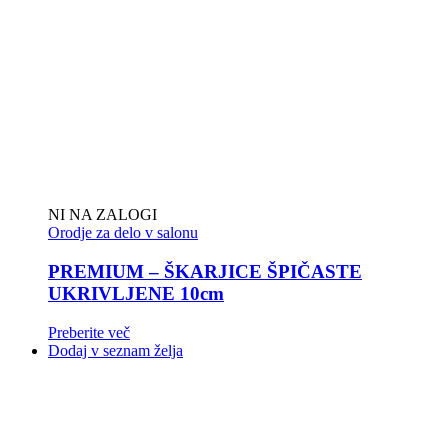
NI NA ZALOGI
Orodje za delo v salonu
PREMIUM – ŠKARJICE ŠPIČASTE
UKRIVLJENE 10cm
Preberite več
Dodaj v seznam želja