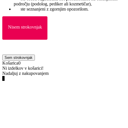
področju (podolog, pediker ali kozmetičar),
ste seznanjeni z zgornjim opozorilom.
Nisem strokovnjak
Sem strokovnjak
Košarica
0
Ni izdelkov v košarici!
Nadaljuj z nakupovanjem
0