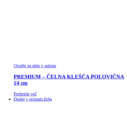
Orodje za delo v salonu
PREMIUM – ČELNA KLEŠČA POLOVIČNA
14 cm
Preberite več
Dodaj v seznam želja