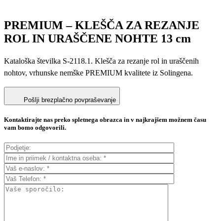
PREMIUM – KLEŠČA ZA REZANJE
ROL IN URAŠČENE NOHTE 13 cm
Kataloška številka S-2118.1. K
lešča za rezanje rol in uraščenih
nohtov, vrhunske nemške PREMIUM kvalitete iz Solingena.
Pošlji brezplačno povpraševanje
Kontaktirajte nas preko spletnega obrazca in v najkrajšem možnem času
vam bomo odgovorili.