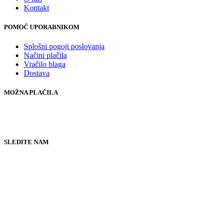
Kontakt
POMOČ UPORABNIKOM
Splošni pogoji poslovanja
Načini plačila
Vračilo blaga
Dostava
MOŽNA PLAČILA
SLEDITE NAM