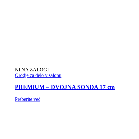
NI NA ZALOGI
Orodje za delo v salonu
PREMIUM – DVOJNA SONDA 17 cm
Preberite več