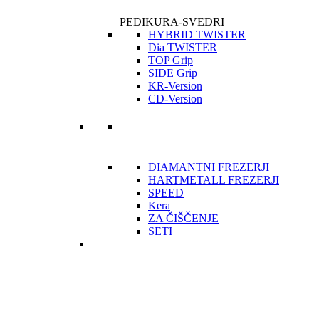
PEDIKURA-SVEDRI
HYBRID TWISTER
Dia TWISTER
TOP Grip
SIDE Grip
KR-Version
CD-Version
DIAMANTNI FREZERJI
HARTMETALL FREZERJI
SPEED
Kera
ZA ČIŠČENJE
SETI