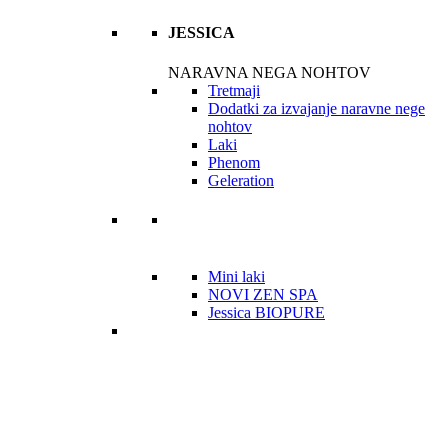
JESSICA
NARAVNA NEGA NOHTOV
Tretmaji
Dodatki za izvajanje naravne nege
nohtov
Laki
Phenom
Geleration
Mini laki
NOVI ZEN SPA
Jessica BIOPURE