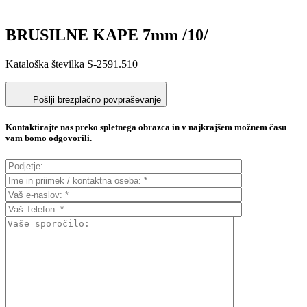
BRUSILNE KAPE 7mm /10/
Kataloška številka S-2591.510
Pošlji brezplačno povpraševanje
Kontaktirajte nas preko spletnega obrazca in v najkrajšem možnem času
vam bomo odgovorili.