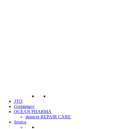
3TO
Greppmayr
OCEAN PHARMA
skinicer REPAIR CARE
Jessica