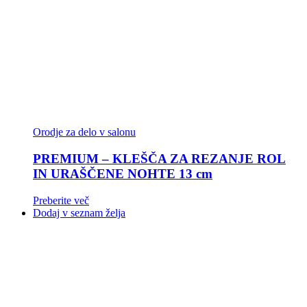
Orodje za delo v salonu
PREMIUM – KLEŠČA ZA REZANJE ROL
IN URAŠČENE NOHTE 13 cm
Preberite več
Dodaj v seznam želja