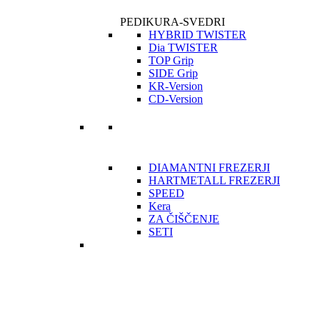
PEDIKURA-SVEDRI
HYBRID TWISTER
Dia TWISTER
TOP Grip
SIDE Grip
KR-Version
CD-Version
DIAMANTNI FREZERJI
HARTMETALL FREZERJI
SPEED
Kera
ZA ČIŠČENJE
SETI