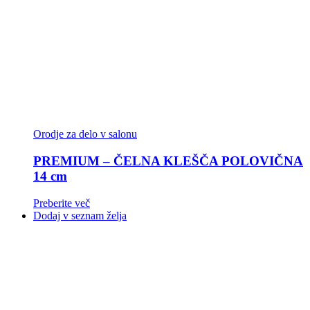
Orodje za delo v salonu
PREMIUM – ČELNA KLEŠČA POLOVIČNA
14 cm
Preberite več
Dodaj v seznam želja