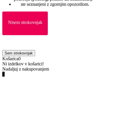
ste seznanjeni z zgornjim opozorilom.
Nisem strokovnjak
Sem strokovnjak
Košarica
0
Ni izdelkov v košarici!
Nadaljuj z nakupovanjem
0