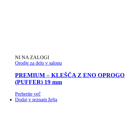
NI NA ZALOGI
Orodje za delo v salonu
PREMIUM – KLEŠČA Z ENO OPROGO
(PUFFER) 19 mm
Preberite več
Dodaj v seznam želja