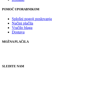
POMOČ UPORABNIKOM
Splošni pogoji poslovanja
Načini plačila
Vračilo blaga
Dostava
MOŽNA PLAČILA
SLEDITE NAM