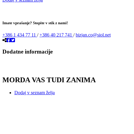
Imate vprašanje? Stopite v stik z nami!
+386 1 434 77 11
/
+386 40 217 741
/
bizjan.co@siol.net
Dodatne informacije
MORDA VAS TUDI ZANIMA
Dodaj v seznam želja