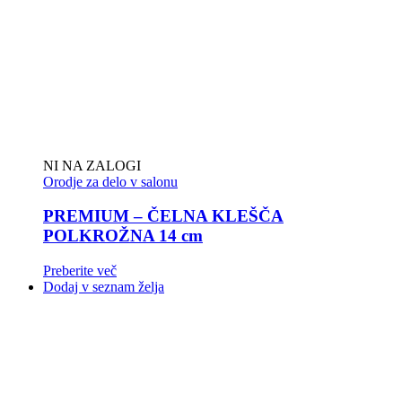
NI NA ZALOGI
Orodje za delo v salonu
PREMIUM – ČELNA KLEŠČA
POLKROŽNA 14 cm
Preberite več
Dodaj v seznam želja