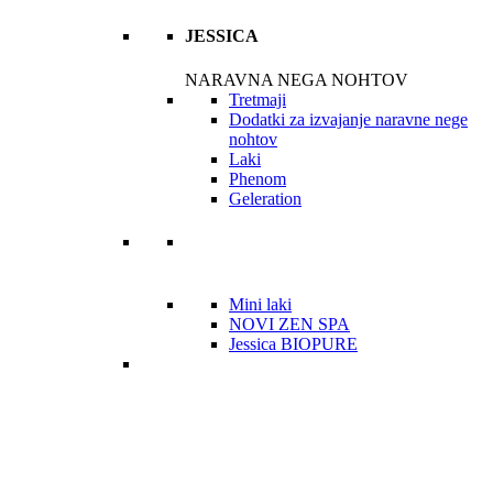
JESSICA
NARAVNA NEGA NOHTOV
Tretmaji
Dodatki za izvajanje naravne nege
nohtov
Laki
Phenom
Geleration
Mini laki
NOVI ZEN SPA
Jessica BIOPURE