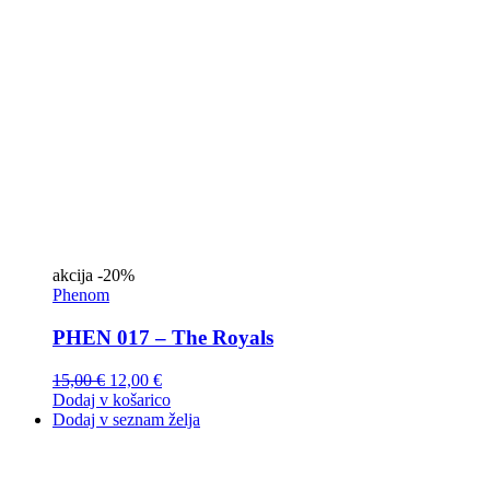
akcija
-20%
Phenom
PHEN 017 – The Royals
15,00
€
12,00
€
Dodaj v košarico
Dodaj v seznam želja