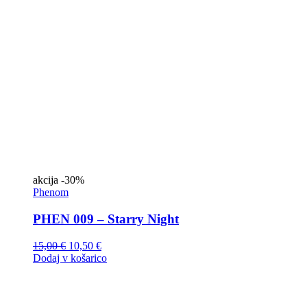
akcija
-30%
Phenom
PHEN 009 – Starry Night
15,00
€
10,50
€
Dodaj v košarico