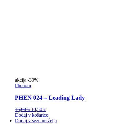
akcija
-30%
Phenom
PHEN 024 – Leading Lady
15,00
€
10,50
€
Dodaj v košarico
Dodaj v seznam želja