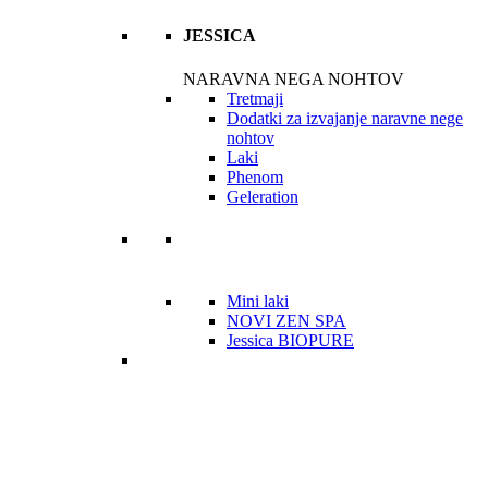
JESSICA
NARAVNA NEGA NOHTOV
Tretmaji
Dodatki za izvajanje naravne nege
nohtov
Laki
Phenom
Geleration
Mini laki
NOVI ZEN SPA
Jessica BIOPURE