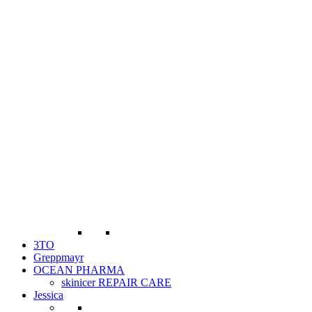
3TO
Greppmayr
OCEAN PHARMA
skinicer REPAIR CARE
Jessica