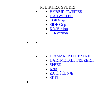
PEDIKURA-SVEDRI
HYBRID TWISTER
Dia TWISTER
TOP Grip
SIDE Grip
KR-Version
CD-Version
DIAMANTNI FREZERJI
HARTMETALL FREZERJI
SPEED
Kera
ZA ČIŠČENJE
SETI