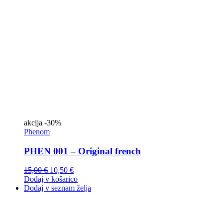
akcija
-30%
Phenom
PHEN 001 – Original french
15,00
€
10,50
€
Dodaj v košarico
Dodaj v seznam želja