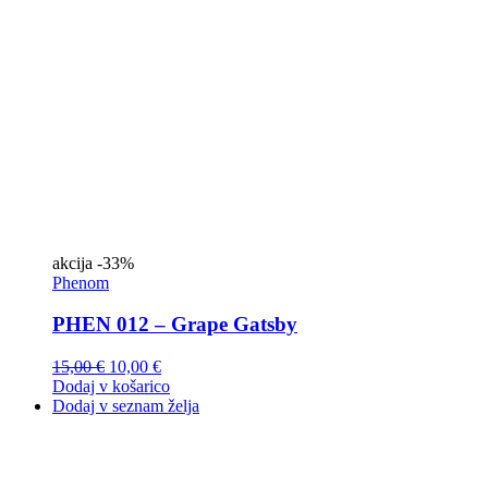
akcija
-33%
Phenom
PHEN 012 – Grape Gatsby
15,00
€
10,00
€
Dodaj v košarico
Dodaj v seznam želja