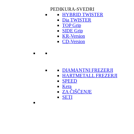
PEDIKURA-SVEDRI
HYBRID TWISTER
Dia TWISTER
TOP Grip
SIDE Grip
KR-Version
CD-Version
DIAMANTNI FREZERJI
HARTMETALL FREZERJI
SPEED
Kera
ZA ČIŠČENJE
SETI