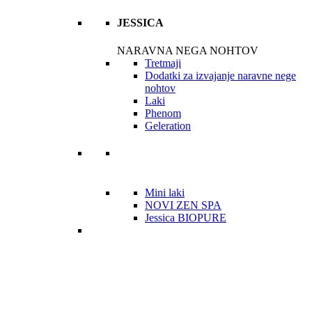
JESSICA
NARAVNA NEGA NOHTOV
Tretmaji
Dodatki za izvajanje naravne nege
nohtov
Laki
Phenom
Geleration
Mini laki
NOVI ZEN SPA
Jessica BIOPURE