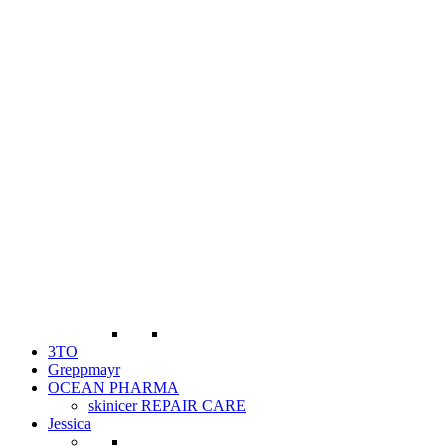
3TO
Greppmayr
OCEAN PHARMA
skinicer REPAIR CARE
Jessica