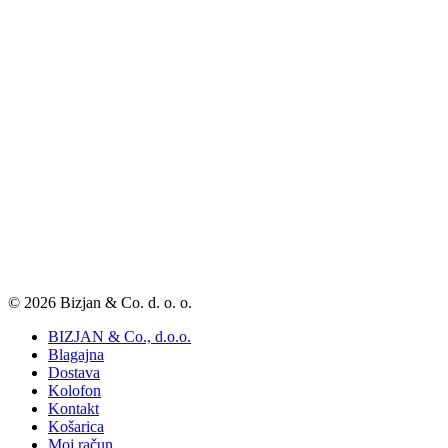
© 2026 Bizjan & Co. d. o. o.
BIZJAN & Co., d.o.o.
Blagajna
Dostava
Kolofon
Kontakt
Košarica
Moj račun