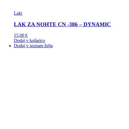
Laki
LAK ZA NOHTE CN -386 – DYNAMIC
15,00
€
Dodaj v košarico
Dodaj v seznam želja