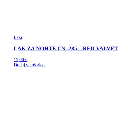
Laki
LAK ZA NOHTE CN -285 – RED VALVET
15,00
€
Dodaj v košarico