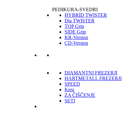
PEDIKURA-SVEDRI
HYBRID TWISTER
Dia TWISTER
TOP Grip
SIDE Grip
KR-Version
CD-Version
DIAMANTNI FREZERJI
HARTMETALL FREZERJI
SPEED
Kera
ZA ČIŠČENJE
SETI