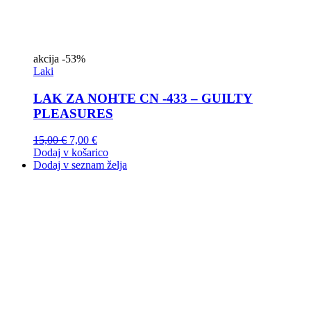
akcija
-53%
Laki
LAK ZA NOHTE CN -433 – GUILTY
PLEASURES
15,00
€
7,00
€
Dodaj v košarico
Dodaj v seznam želja