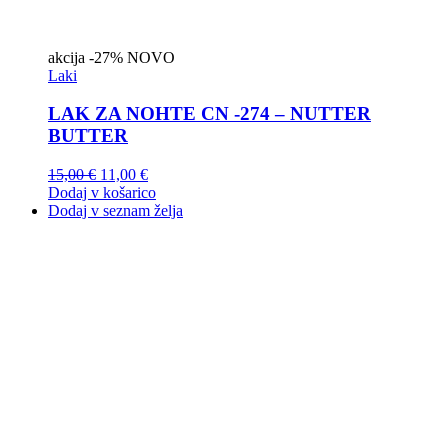
akcija
-27%
NOVO
Laki
LAK ZA NOHTE CN -274 – NUTTER
BUTTER
15,00
€
11,00
€
Dodaj v košarico
Dodaj v seznam želja