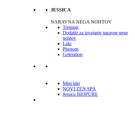
JESSICA
NARAVNA NEGA NOHTOV
Tretmaji
Dodatki za izvajanje naravne nege
nohtov
Laki
Phenom
Geleration
Mini laki
NOVI ZEN SPA
Jessica BIOPURE