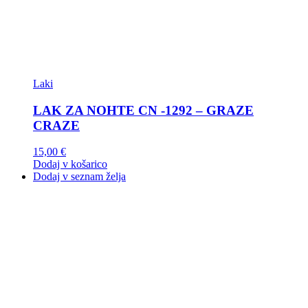
Laki
LAK ZA NOHTE CN -1292 – GRAZE
CRAZE
15,00
€
Dodaj v košarico
Dodaj v seznam želja