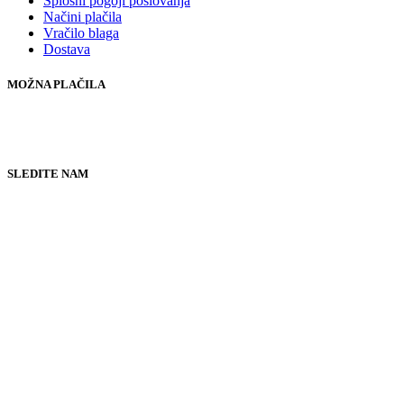
Splošni pogoji poslovanja
Načini plačila
Vračilo blaga
Dostava
MOŽNA PLAČILA
SLEDITE NAM