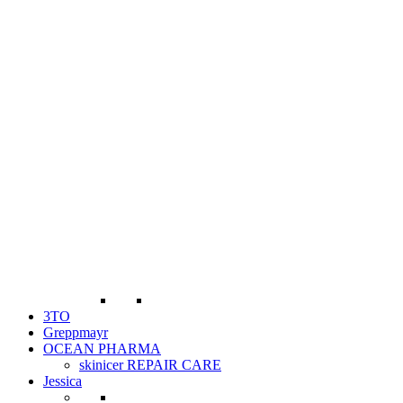
3TO
Greppmayr
OCEAN PHARMA
skinicer REPAIR CARE
Jessica