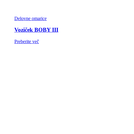
Delovne omarice
Voziček BOBY III
Preberite več