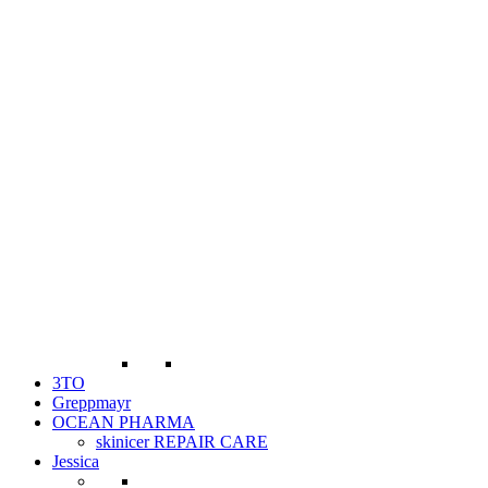
3TO
Greppmayr
OCEAN PHARMA
skinicer REPAIR CARE
Jessica