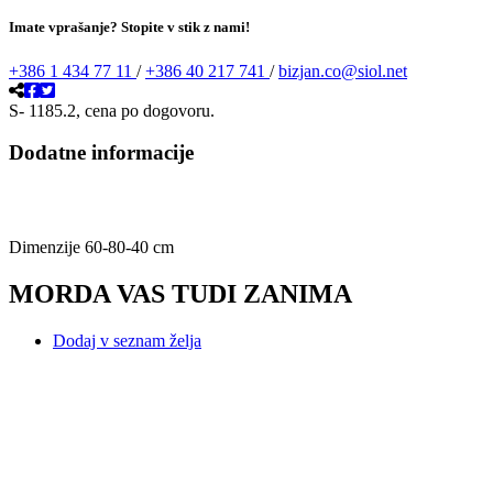
Imate vprašanje? Stopite v stik z nami!
+386 1 434 77 11
/
+386 40 217 741
/
bizjan.co@siol.net
S- 1185.2, cena po dogovoru.
Dodatne informacije
Dimenzije 60-80-40 cm
MORDA VAS TUDI ZANIMA
Dodaj v seznam želja