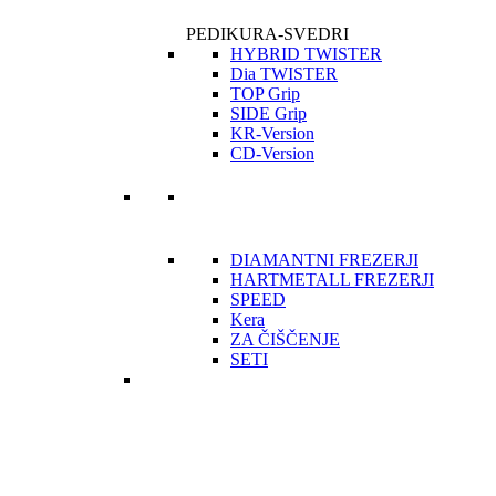
PEDIKURA-SVEDRI
HYBRID TWISTER
Dia TWISTER
TOP Grip
SIDE Grip
KR-Version
CD-Version
DIAMANTNI FREZERJI
HARTMETALL FREZERJI
SPEED
Kera
ZA ČIŠČENJE
SETI