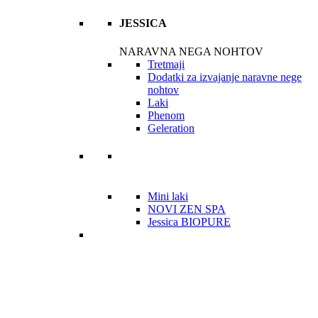
JESSICA
NARAVNA NEGA NOHTOV
Tretmaji
Dodatki za izvajanje naravne nege
nohtov
Laki
Phenom
Geleration
Mini laki
NOVI ZEN SPA
Jessica BIOPURE