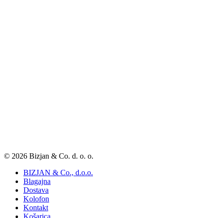
© 2026 Bizjan & Co. d. o. o.
BIZJAN & Co., d.o.o.
Blagajna
Dostava
Kolofon
Kontakt
Košarica