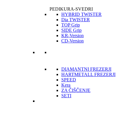
PEDIKURA-SVEDRI
HYBRID TWISTER
Dia TWISTER
TOP Grip
SIDE Grip
KR-Version
CD-Version
DIAMANTNI FREZERJI
HARTMETALL FREZERJI
SPEED
Kera
ZA ČIŠČENJE
SETI