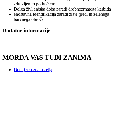
zdravljenim področjem
Dolga življenjska doba zaradi drobnozrnatega karbida
enostavna identifikacija zaradi zlate gredi in zelenega
barvnega obroča
Dodatne informacije
MORDA VAS TUDI ZANIMA
Dodaj v seznam želja