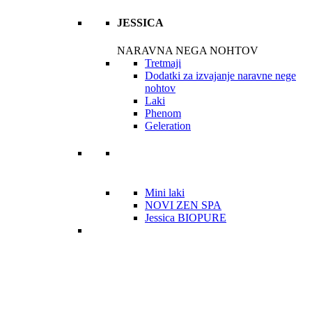
JESSICA
NARAVNA NEGA NOHTOV
Tretmaji
Dodatki za izvajanje naravne nege
nohtov
Laki
Phenom
Geleration
Mini laki
NOVI ZEN SPA
Jessica BIOPURE