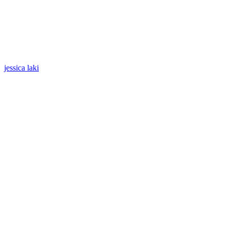
jessica laki