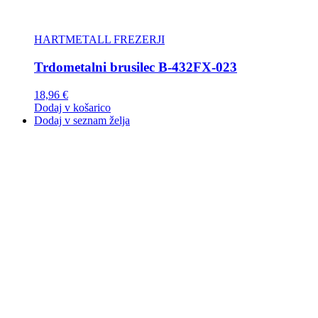
HARTMETALL FREZERJI
Trdometalni brusilec B-432FX-023
18,96
€
Dodaj v košarico
Dodaj v seznam želja