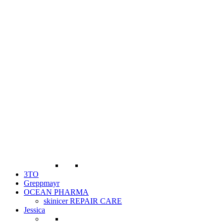
3TO
Greppmayr
OCEAN PHARMA
skinicer REPAIR CARE
Jessica