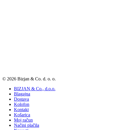
© 2026 Bizjan & Co. d. o. o.
BIZJAN & Co., d.o.o.
Blagajna
Dostava
Kolofon
Kontakt
Košarica
Moj račun
Načini plačila